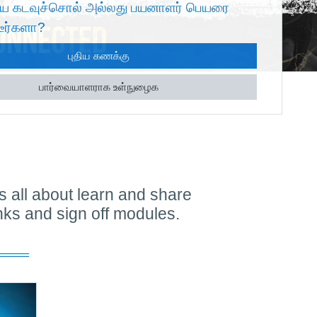
ய கடவுச்சொல் அல்லது பயனாளர் பெயரை
டீர்களா?
புதிய கணக்கு
பார்வையாளராக உள்நுழைக
is all about learn and share
inks and sign off modules.