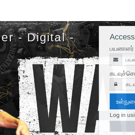
r - Digital -
Access 
பயனாளர் 
கடவுச்சொ
உள்நு
Log in us