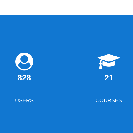
828
21
USERS
COURSES