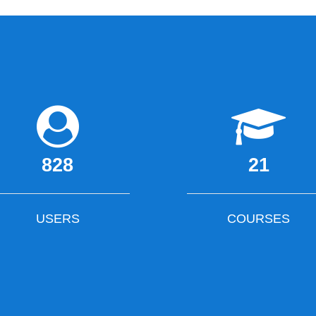
828
21
USERS
COURSES