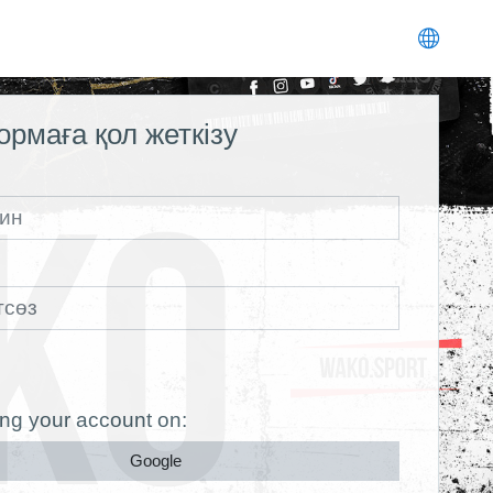
рмаға қол жеткізу
ing your account on:
Google